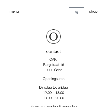
menu
shop
contact
OAK
Burgstraat 16
9000 Gent
Openingsuren
Dinsdag tot vrijdag
12.00 – 13.00
19.00 – 20.00
Zaterdag, zondag & maandag