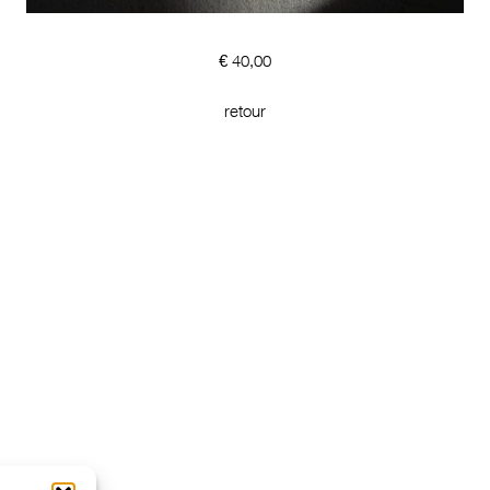
€
40,00
retour