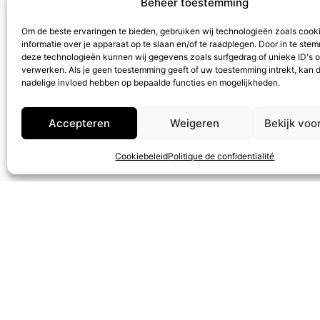
Beheer toestemming
Om de beste ervaringen te bieden, gebruiken wij technologieën zoals cook
informatie over je apparaat op te slaan en/of te raadplegen. Door in te st
deze technologieën kunnen wij gegevens zoals surfgedrag of unieke ID's o
verwerken. Als je geen toestemming geeft of uw toestemming intrekt, kan d
nadelige invloed hebben op bepaalde functies en mogelijkheden.
Accepteren
Weigeren
Bekijk voo
reservations
Cookiebeleid
Politique de confidentialité
Hoogs