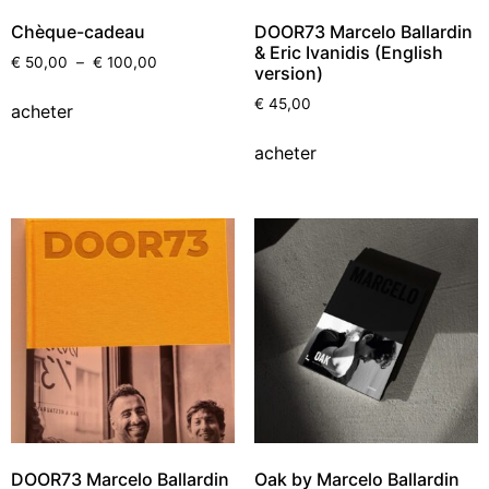
Chèque-cadeau
DOOR73 Marcelo Ballardin
& Eric Ivanidis (English
€
50,00
–
€
100,00
version)
€
45,00
acheter
acheter
DOOR73 Marcelo Ballardin
Oak by Marcelo Ballardin