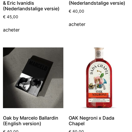
& Eric Ivanidis
(Nederlandstalige versie)
(Nederlandstalige versie)
€
40,00
€
45,00
acheter
acheter
Oak by Marcelo Ballardin
OAK Negroni x Dada
(English version)
Chapel
€
40,00
€
50,00