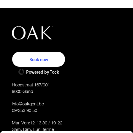
Book now
Powered by Tock
Hoogstraat 167/001
9000 Gand
info@oakgent.be
09/353 90 50
Mar-Ven:12-13.30 / 19-22
Sam, Dim, Lun: fermé